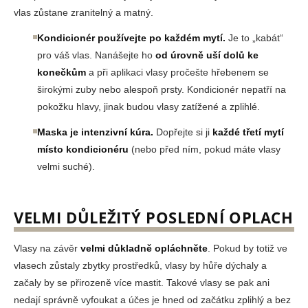
vlas zůstane zranitelný a matný.
Kondicionér používejte po každém mytí.
Je to „kabát“
pro váš vlas. Nanášejte ho
od úrovně uší dolů ke
konečkům
a při aplikaci vlasy pročešte hřebenem se
širokými zuby nebo alespoň prsty. Kondicionér nepatří na
pokožku hlavy, jinak budou vlasy zatížené a zplihlé.
Maska je intenzivní kúra.
Dopřejte si ji
každé třetí mytí
místo kondicionéru
(nebo před ním, pokud máte vlasy
velmi suché).
VELMI DŮLEŽITÝ POSLEDNÍ OPLACH
Vlasy na závěr
velmi důkladně opláchněte
. Pokud by totiž ve
vlasech zůstaly zbytky prostředků, vlasy by hůře dýchaly a
začaly by se přirozeně více mastit. Takové vlasy se pak ani
nedají správně vyfoukat a účes je hned od začátku zplihlý a bez