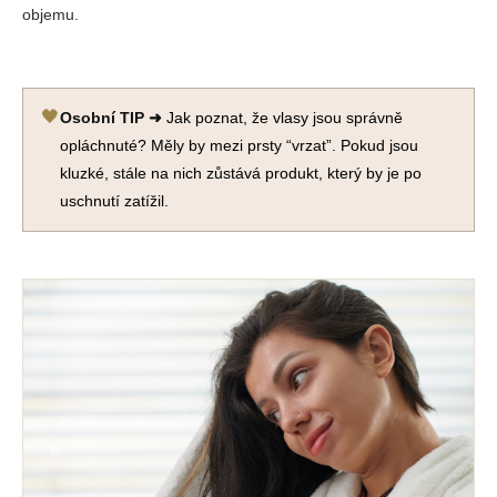
objemu.
🖤
Osobní TIP ➜
Jak poznat, že vlasy jsou správně
opláchnuté? Měly by mezi prsty “vrzat”. Pokud jsou
kluzké, stále na nich zůstává produkt, který by je po
uschnutí zatížil.