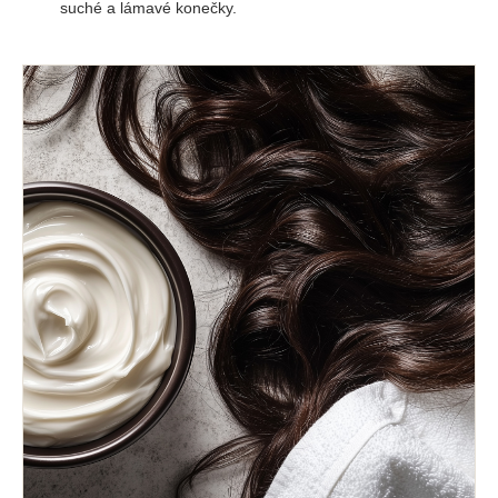
suché a lámavé konečky.