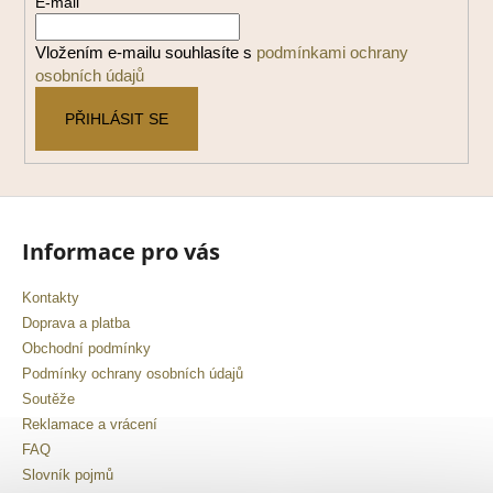
E-mail
t
í
Vložením e-mailu souhlasíte s
podmínkami ochrany
osobních údajů
PŘIHLÁSIT SE
Informace pro vás
Kontakty
Doprava a platba
Obchodní podmínky
Podmínky ochrany osobních údajů
Soutěže
Reklamace a vrácení
FAQ
Slovník pojmů