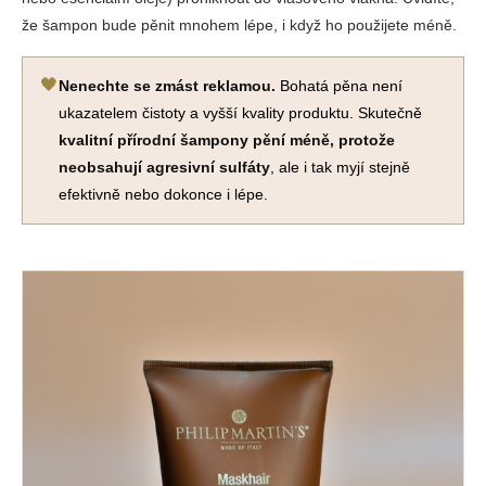
že šampon bude pěnit mnohem lépe, i když ho použijete méně.
🖤
Nenechte se zmást reklamou.
Bohatá pěna není
ukazatelem čistoty a vyšší kvality produktu. Skutečně
kvalitní přírodní šampony pění méně, protože
neobsahují agresivní sulfáty
, ale i tak myjí stejně
efektivně nebo dokonce i lépe.