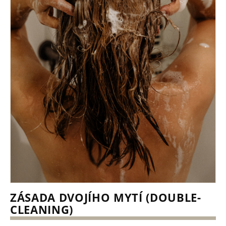
ZÁSADA DVOJÍHO MYTÍ (DOUBLE-
CLEANING)