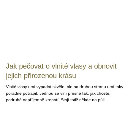
Jak pečovat o vlnité vlasy a obnovit
jejich přirozenou krásu
Vlnité vlasy umí vypadat skvěle, ale na druhou stranu umí taky
pořádně potrápit. Jednou se vlní přesně tak, jak chcete,
podruhé nepříjemně krepatí. Stojí totiž někde na půli...