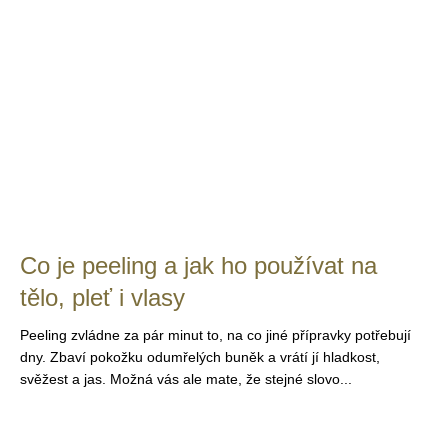
Co je peeling a jak ho používat na
tělo, pleť i vlasy
Peeling zvládne za pár minut to, na co jiné přípravky potřebují
dny. Zbaví pokožku odumřelých buněk a vrátí jí hladkost,
svěžest a jas. Možná vás ale mate, že stejné slovo...