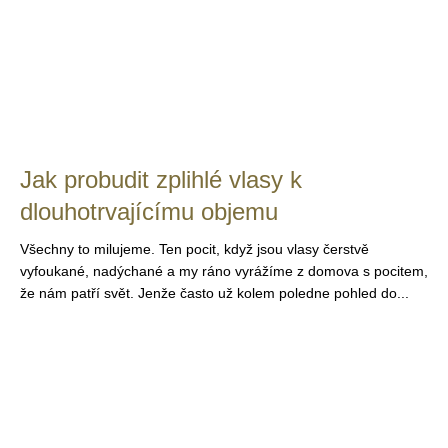
Jak probudit zplihlé vlasy k
dlouhotrvajícímu objemu
Všechny to milujeme. Ten pocit, když jsou vlasy čerstvě
vyfoukané, nadýchané a my ráno vyrážíme z domova s pocitem,
že nám patří svět. Jenže často už kolem poledne pohled do...