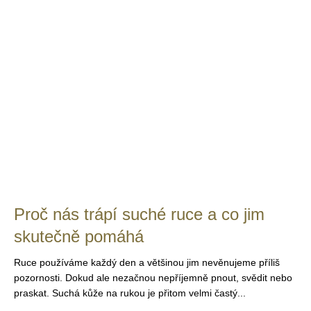
Proč nás trápí suché ruce a co jim
skutečně pomáhá
Ruce používáme každý den a většinou jim nevěnujeme příliš
pozornosti. Dokud ale nezačnou nepříjemně pnout, svědit nebo
praskat. Suchá kůže na rukou je přitom velmi častý...