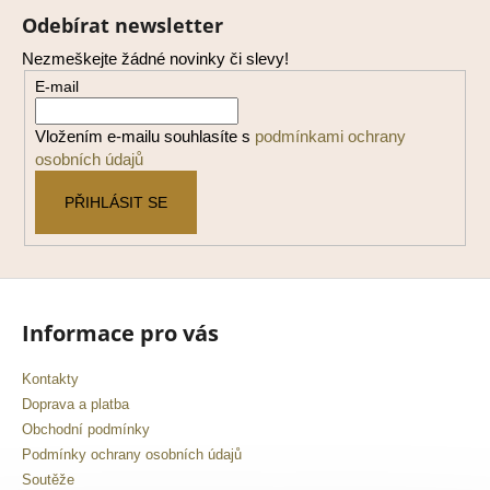
á
Odebírat newsletter
p
Nezmeškejte žádné novinky či slevy!
a
E-mail
t
í
Vložením e-mailu souhlasíte s
podmínkami ochrany
osobních údajů
PŘIHLÁSIT SE
Informace pro vás
Kontakty
Doprava a platba
Obchodní podmínky
Podmínky ochrany osobních údajů
Soutěže