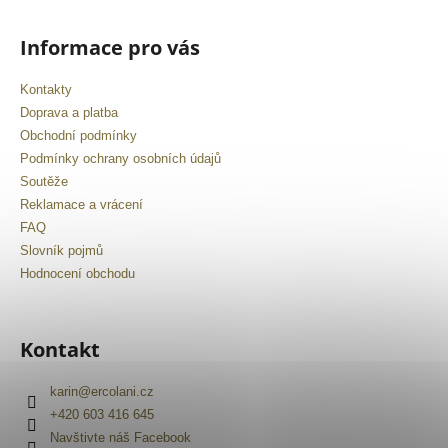
Informace pro vás
Kontakty
Doprava a platba
Obchodní podmínky
Podmínky ochrany osobních údajů
Soutěže
Reklamace a vrácení
FAQ
Slovník pojmů
Hodnocení obchodu
Kontakt
karin
@
ercolani.cz
+420 603 416 645
Navštivte náš Facebook