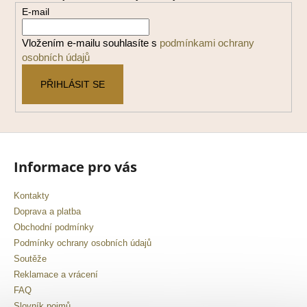
a
a
E-mail
t
j
í
Vložením e-mailu souhlasíte s
podmínkami ochrany
í
osobních údajů
t
?
PŘIHLÁSIT SE
HLEDAT
Informace pro vás
Kontakty
Doprava a platba
D
Obchodní podmínky
o
Podmínky ochrany osobních údajů
p
Soutěže
o
r
Reklamace a vrácení
u
FAQ
Slovník pojmů