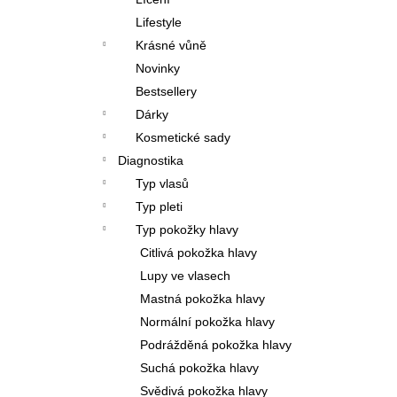
l
Lifestyle
Krásné vůně
Novinky
Bestsellery
Dárky
Kosmetické sady
Diagnostika
Typ vlasů
Typ pleti
Typ pokožky hlavy
Citlivá pokožka hlavy
Lupy ve vlasech
Mastná pokožka hlavy
Normální pokožka hlavy
Podrážděná pokožka hlavy
Suchá pokožka hlavy
Svědivá pokožka hlavy