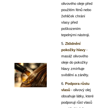
olivového oleje před
použitím fénů nebo
žehliček chrání
vlasy před
poškozením
tepelnými nástroji.
5.
Zklidnění
pokožky hlavy
-
masáž olivového
oleje do pokožky
hlavy zmírňuje
svědění a záněty.
6.
Podpora růstu
vlasů
- olivový olej
obsahuje látky, které
podporují růst vlasů