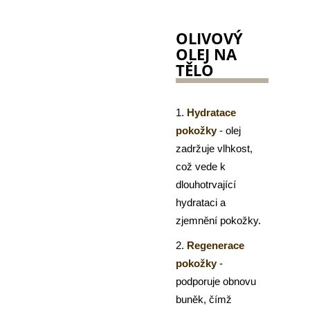
OLIVOVÝ
OLEJ NA
TĚLO
1.
Hydratace
pokožky
- olej
zadržuje vlhkost,
což vede k
dlouhotrvající
hydrataci a
zjemnění pokožky.
2.
Regenerace
pokožky
-
podporuje obnovu
buněk, čímž