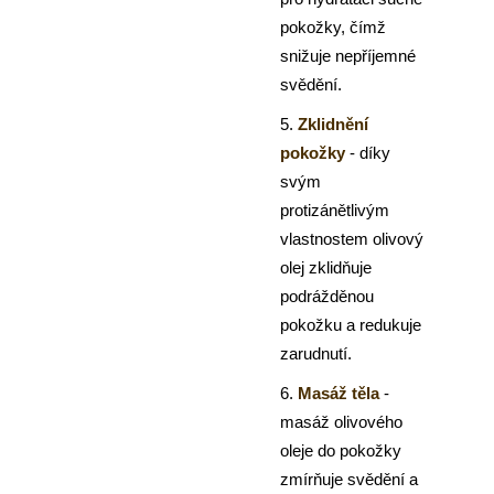
pokožky, čímž
snižuje nepříjemné
svědění.
5.
Zklidnění
pokožky
- díky
svým
protizánětlivým
vlastnostem olivový
olej zklidňuje
podrážděnou
pokožku a redukuje
zarudnutí.
6.
Masáž těla
-
masáž olivového
oleje do pokožky
zmírňuje svědění a