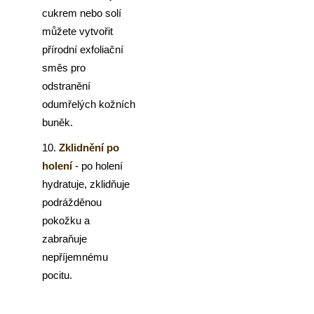
cukrem nebo solí
můžete vytvořit
přírodní exfoliační
směs pro
odstranění
odumřelých kožních
buněk.
10.
Zklidnění po
holení
- po holení
hydratuje, zklidňuje
podrážděnou
pokožku a
zabraňuje
nepříjemnému
pocitu.