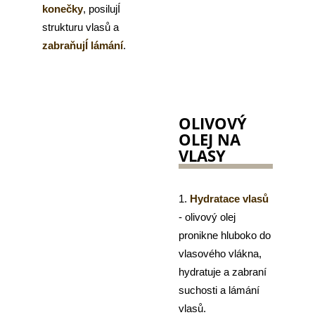
konečky
, posilujÍ
strukturu vlasů a
zabraňujÍ lámání
.
OLIVOVÝ
OLEJ NA
VLASY
1.
Hydratace vlasů
- olivový olej
pronikne hluboko do
vlasového vlákna,
hydratuje a zabraní
suchosti a lámání
vlasů.