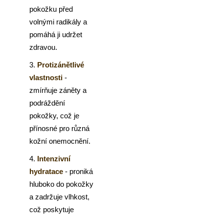
pokožku před
volnými radikály a
pomáhá ji udržet
zdravou.
3.
Protizánětlivé
vlastnosti
-
zmírňuje záněty a
podráždění
pokožky, což je
přínosné pro různá
kožní onemocnění.
4.
Intenzivní
hydratace
- proniká
hluboko do pokožky
a zadržuje vlhkost,
což poskytuje