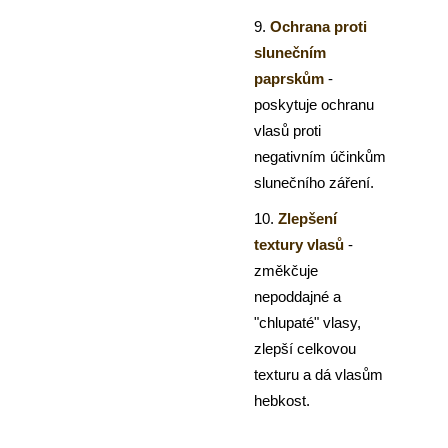
9.
Ochrana proti
slunečním
paprskům
-
poskytuje ochranu
vlasů proti
negativním účinkům
slunečního záření.
10.
Zlepšení
textury vlasů
-
změkčuje
nepoddajné a
"chlupaté" vlasy,
zlepší celkovou
texturu a dá vlasům
hebkost.