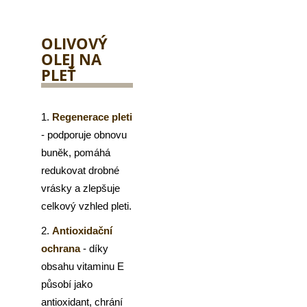
OLIVOVÝ
OLEJ NA
PLEŤ
1.
Regenerace pleti
- podporuje obnovu
buněk, pomáhá
redukovat drobné
vrásky a zlepšuje
celkový vzhled pleti.
2.
Antioxidační
ochrana
- díky
obsahu vitaminu E
působí jako
antioxidant, chrání