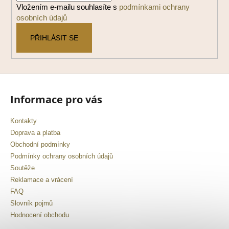
í
Vložením e-mailu souhlasíte s
podmínkami ochrany
osobních údajů
PŘIHLÁSIT SE
Informace pro vás
Kontakty
Doprava a platba
Obchodní podmínky
Podmínky ochrany osobních údajů
Soutěže
Reklamace a vrácení
FAQ
Slovník pojmů
Hodnocení obchodu