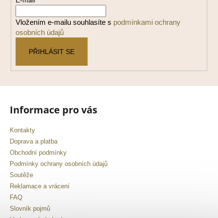
t
í
Vložením e-mailu souhlasíte s
podmínkami ochrany
osobních údajů
PŘIHLÁSIT SE
Informace pro vás
Kontakty
Doprava a platba
Obchodní podmínky
Podmínky ochrany osobních údajů
Soutěže
Reklamace a vrácení
FAQ
Slovník pojmů