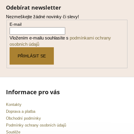
á
Odebírat newsletter
p
Nezmeškejte žádné novinky či slevy!
a
E-mail
t
í
Vložením e-mailu souhlasíte s
podmínkami ochrany
osobních údajů
PŘIHLÁSIT SE
Informace pro vás
Kontakty
Doprava a platba
Obchodní podmínky
Podmínky ochrany osobních údajů
Soutěže