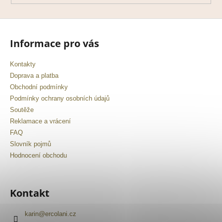
Informace pro vás
Kontakty
Doprava a platba
Obchodní podmínky
Podmínky ochrany osobních údajů
Soutěže
Reklamace a vrácení
FAQ
Slovník pojmů
Hodnocení obchodu
Kontakt
karin
@
ercolani.cz