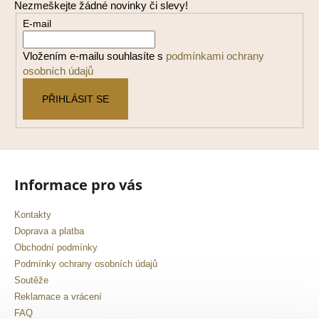
Nezmeškejte žádné novinky či slevy!
a
E-mail
t
í
Vložením e-mailu souhlasíte s
podmínkami ochrany
osobních údajů
PŘIHLÁSIT SE
Informace pro vás
Kontakty
Doprava a platba
Obchodní podmínky
Podmínky ochrany osobních údajů
Soutěže
Reklamace a vrácení
FAQ