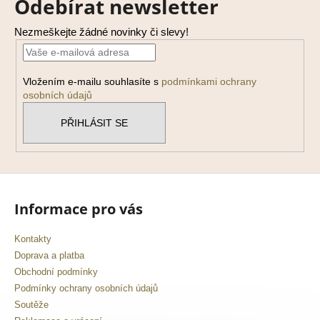
Odebírat newsletter
p
a
Nezmeškejte žádné novinky či slevy!
t
í
Vložením e-mailu souhlasíte s
podmínkami ochrany
osobních údajů
PŘIHLÁSIT SE
Informace pro vás
Kontakty
Doprava a platba
Obchodní podmínky
Podmínky ochrany osobních údajů
Soutěže