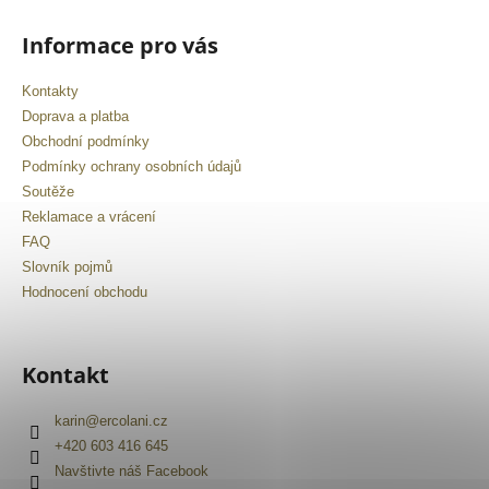
Informace pro vás
Kontakty
Doprava a platba
Obchodní podmínky
Podmínky ochrany osobních údajů
Soutěže
Reklamace a vrácení
FAQ
Slovník pojmů
Hodnocení obchodu
Kontakt
karin
@
ercolani.cz
+420 603 416 645
Navštivte náš Facebook