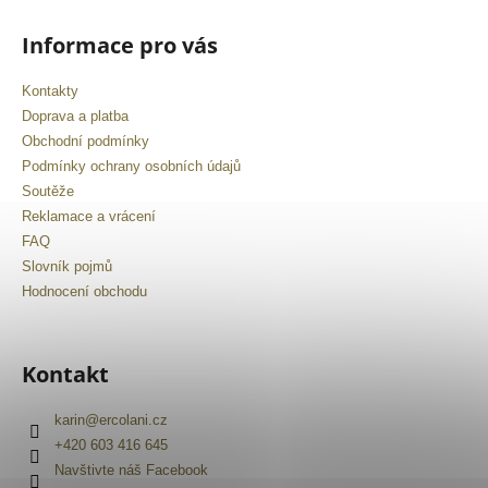
Informace pro vás
Kontakty
Doprava a platba
Obchodní podmínky
Podmínky ochrany osobních údajů
Soutěže
Reklamace a vrácení
FAQ
Slovník pojmů
Hodnocení obchodu
Kontakt
karin
@
ercolani.cz
+420 603 416 645
Navštivte náš Facebook