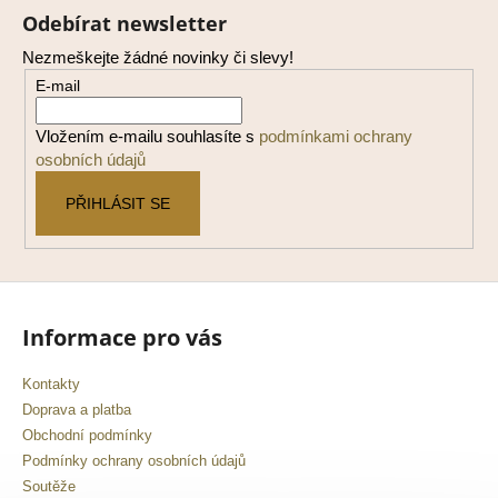
á
Odebírat newsletter
p
Nezmeškejte žádné novinky či slevy!
a
E-mail
t
í
Vložením e-mailu souhlasíte s
podmínkami ochrany
osobních údajů
PŘIHLÁSIT SE
Informace pro vás
Kontakty
Doprava a platba
Obchodní podmínky
Podmínky ochrany osobních údajů
Soutěže