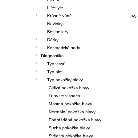
l
Lifestyle
Krásné vůně
Pše
Novinky
Bestsellery
Dárky
Kosmetické sady
Diagnostika
Typ vlasů
Typ pleti
Typ pokožky hlavy
Citlivá pokožka hlavy
Lupy ve vlasech
Mastná pokožka hlavy
Normální pokožka hlavy
Podrážděná pokožka hlavy
Suchá pokožka hlavy
Svědivá pokožka hlavy