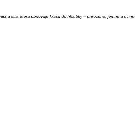
ničná síla, která obnovuje krásu do hloubky – přirozeně, jemně a účinn