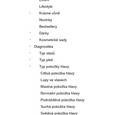
l
Lifestyle
Krásné vůně
Novinky
Bestsellery
Dárky
Kosmetické sady
Diagnostika
Typ vlasů
Typ pleti
Typ pokožky hlavy
Citlivá pokožka hlavy
Lupy ve vlasech
Mastná pokožka hlavy
Normální pokožka hlavy
Podrážděná pokožka hlavy
Suchá pokožka hlavy
Svědivá pokožka hlavy