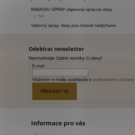
BABASSU SPRAY objemový sprej na vlasy
Iva
|
Hodnocení produktu je 5 z 5 hvězdiček.
Výborný spray, vlasy jsou krásně nadýchané.
Z
á
Odebírat newsletter
p
Nezmeškejte žádné novinky či slevy!
a
E-mail
t
í
Vložením e-mailu souhlasíte s
podmínkami ochrany 
PŘIHLÁSIT SE
Informace pro vás