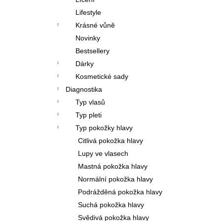
l
Lifestyle
Krásné vůně
Novinky
Bestsellery
Dárky
Kosmetické sady
Diagnostika
Typ vlasů
Typ pleti
Typ pokožky hlavy
Citlivá pokožka hlavy
Lupy ve vlasech
Mastná pokožka hlavy
Normální pokožka hlavy
Podrážděná pokožka hlavy
Suchá pokožka hlavy
Svědivá pokožka hlavy