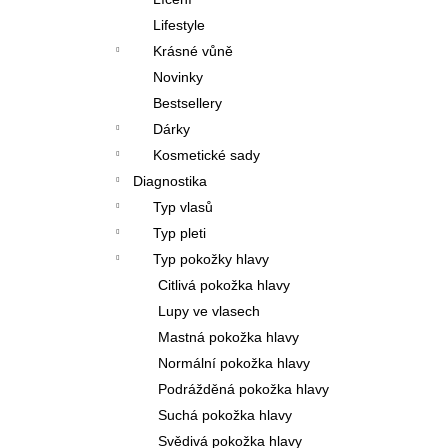
l
Lifestyle
Krásné vůně
Novinky
Bestsellery
Dárky
Kosmetické sady
Diagnostika
Typ vlasů
Typ pleti
Typ pokožky hlavy
Citlivá pokožka hlavy
Lupy ve vlasech
Mastná pokožka hlavy
Normální pokožka hlavy
Podrážděná pokožka hlavy
Suchá pokožka hlavy
Svědivá pokožka hlavy