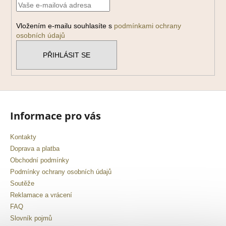
t
í
Vložením e-mailu souhlasíte s
podmínkami ochrany
osobních údajů
PŘIHLÁSIT SE
Informace pro vás
Kontakty
Doprava a platba
Obchodní podmínky
Podmínky ochrany osobních údajů
Soutěže
Reklamace a vrácení
FAQ
Slovník pojmů