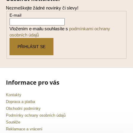
p
Nezmeškejte žádné novinky či slevy!
a
E-mail
t
í
Vložením e-mailu souhlasíte s
podmínkami ochrany
osobních údajů
PŘIHLÁSIT SE
Informace pro vás
Kontakty
Doprava a platba
Obchodní podmínky
Podmínky ochrany osobních údajů
Soutěže
Reklamace a vrácení