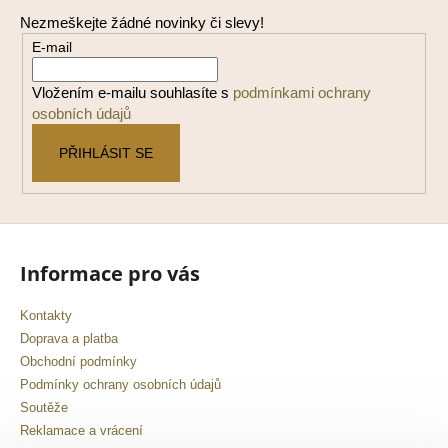
p
Nezmeškejte žádné novinky či slevy!
a
E-mail
t
í
Vložením e-mailu souhlasíte s
podmínkami ochrany
osobních údajů
PŘIHLÁSIT SE
Informace pro vás
Kontakty
Doprava a platba
Obchodní podmínky
Podmínky ochrany osobních údajů
Soutěže
Reklamace a vrácení