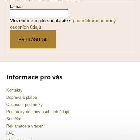
a
E-mail
t
í
Vložením e-mailu souhlasíte s
podmínkami ochrany
osobních údajů
PŘIHLÁSIT SE
Informace pro vás
Kontakty
Doprava a platba
Obchodní podmínky
Podmínky ochrany osobních údajů
Soutěže
Reklamace a vrácení
FAQ