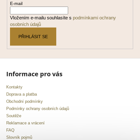
E-mail
t
í
Vložením e-mailu souhlasíte s
podmínkami ochrany
osobních údajů
PŘIHLÁSIT SE
Informace pro vás
Kontakty
Doprava a platba
Obchodní podmínky
Podmínky ochrany osobních údajů
Soutěže
Reklamace a vrácení
FAQ
Slovník pojmů