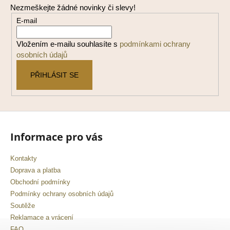
Nezmeškejte žádné novinky či slevy!
a
E-mail
t
í
Vložením e-mailu souhlasíte s
podmínkami ochrany
osobních údajů
PŘIHLÁSIT SE
Informace pro vás
Kontakty
Doprava a platba
Obchodní podmínky
Podmínky ochrany osobních údajů
Soutěže
Reklamace a vrácení
FAQ