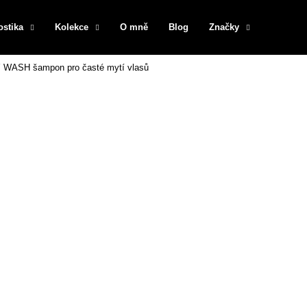
ostika
Kolekce
O mně
Blog
Značky
ASH šampon pro časté mytí vlasů
Co potřebujete najít?
HLEDAT
Doporučujeme