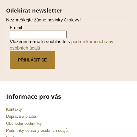
á
Odebírat newsletter
p
Nezmeškejte žádné novinky či slevy!
a
E-mail
t
í
Vložením e-mailu souhlasíte s
podmínkami ochrany
osobních údajů
PŘIHLÁSIT SE
Informace pro vás
Kontakty
Doprava a platba
Obchodní podmínky
Podmínky ochrany osobních údajů