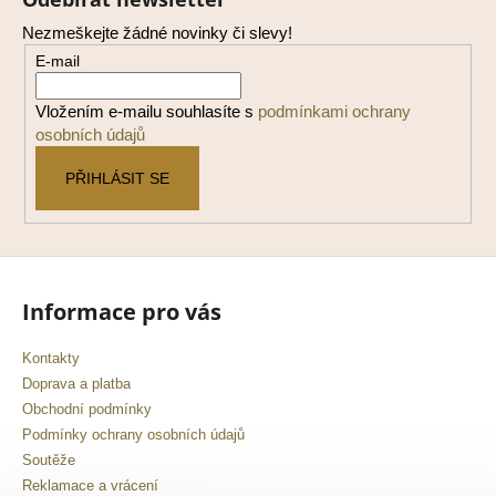
p
Nezmeškejte žádné novinky či slevy!
a
E-mail
t
í
Vložením e-mailu souhlasíte s
podmínkami ochrany
osobních údajů
PŘIHLÁSIT SE
Informace pro vás
Kontakty
Doprava a platba
Obchodní podmínky
Podmínky ochrany osobních údajů
Soutěže
Reklamace a vrácení