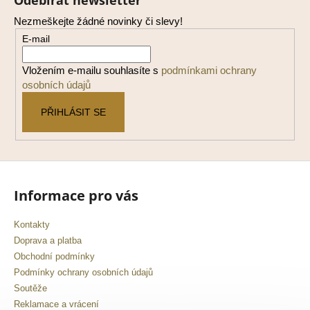
Odebírat newsletter
p
Nezmeškejte žádné novinky či slevy!
a
E-mail
t
í
Vložením e-mailu souhlasíte s
podmínkami ochrany
osobních údajů
PŘIHLÁSIT SE
Informace pro vás
Kontakty
Doprava a platba
Obchodní podmínky
Podmínky ochrany osobních údajů
Soutěže
Reklamace a vrácení