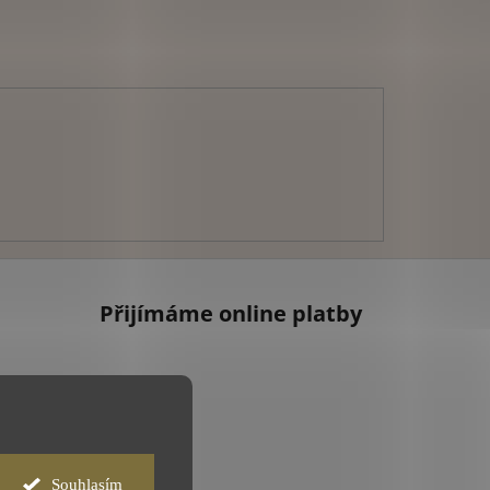
Přijímáme online platby
Souhlasím