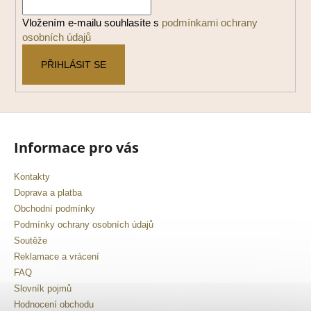
í
Vložením e-mailu souhlasíte s
podmínkami ochrany
osobních údajů
PŘIHLÁSIT SE
Informace pro vás
Kontakty
Doprava a platba
Obchodní podmínky
Podmínky ochrany osobních údajů
Soutěže
Reklamace a vrácení
FAQ
Slovník pojmů
Hodnocení obchodu