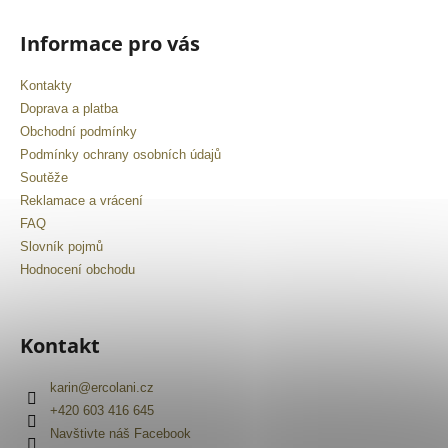
Informace pro vás
Kontakty
Doprava a platba
Obchodní podmínky
Podmínky ochrany osobních údajů
Soutěže
Reklamace a vrácení
FAQ
Slovník pojmů
Hodnocení obchodu
Kontakt
karin
@
ercolani.cz
+420 603 416 645
Navštivte náš Facebook