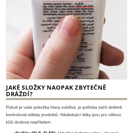
JAKÉ SLOŽKY NAOPAK ZBYTEČNĚ
DRÁŽDÍ?
Pokud je vaše pokožka hlavy svědivá, je potřeba začít striktně
kontrolovat etikety produktů. Následující látky jsou pro citlivou
kůži doslova nepřítelem: