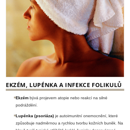
EKZÉM, LUPÉNKA A INFEKCE FOLIKULŮ
Ekzém
bývá projevem atopie nebo reakcí na silné
podráždění.
Lupénka (psoriáza)
je autoimunitní onemocnění, které
způsobuje nadměrnou a rychlou tvorbu kožních buněk. Na