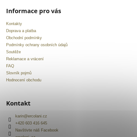
Informace pro vás
Kontakty
Doprava a platba
Obchodní podmínky
Podmínky ochrany osobních údajů
Soutěže
Reklamace a vrácení
FAQ
Slovník pojmů
Hodnocení obchodu
Kontakt
karin
@
ercolani.cz
+420 603 416 645
Navštivte náš Facebook