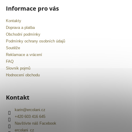
Informace pro vás
Kontakty
Doprava a platba
Obchodní podmínky
Podmínky ochrany osobních údajů
Soutěže
Reklamace a vrácení
FAQ
Slovník pojmů
Hodnocení obchodu
Kontakt
karin
@
ercolani.cz
+420 603 416 645
Navštivte náš Facebook
ercolani_cz