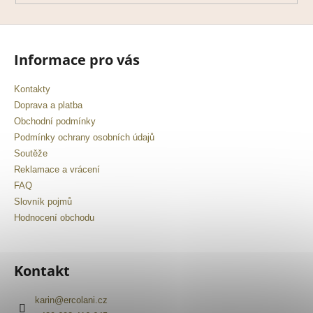
Informace pro vás
Kontakty
Doprava a platba
Obchodní podmínky
Podmínky ochrany osobních údajů
Soutěže
Reklamace a vrácení
FAQ
Slovník pojmů
Hodnocení obchodu
Kontakt
karin
@
ercolani.cz