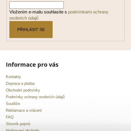
t
í
Vložením e-mailu souhlasíte s
podmínkami ochrany
osobních údajů
PŘIHLÁSIT SE
Informace pro vás
Kontakty
Doprava a platba
Obchodní podmínky
Podmínky ochrany osobních údajů
Soutěže
Reklamace a vrácení
FAQ
Slovník pojmů
Hodnocení obchodu