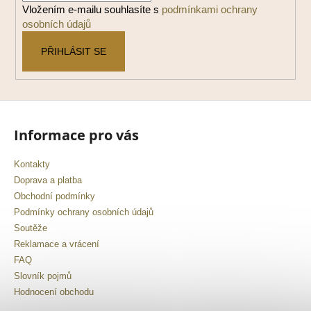
í
Vložením e-mailu souhlasíte s
podmínkami ochrany
osobních údajů
PŘIHLÁSIT SE
Informace pro vás
Kontakty
Doprava a platba
Obchodní podmínky
Podmínky ochrany osobních údajů
Soutěže
Reklamace a vrácení
FAQ
Slovník pojmů
Hodnocení obchodu