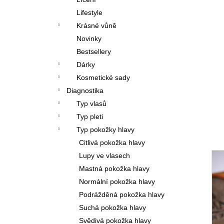
l
Lifestyle
Krásné vůně
Novinky
Bestsellery
Dárky
Kosmetické sady
Diagnostika
Typ vlasů
Typ pleti
Typ pokožky hlavy
Citlivá pokožka hlavy
Lupy ve vlasech
Mastná pokožka hlavy
Normální pokožka hlavy
Podrážděná pokožka hlavy
Suchá pokožka hlavy
Svědivá pokožka hlavy