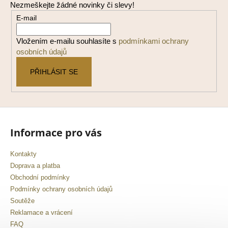
Nezmeškejte žádné novinky či slevy!
a
E-mail
t
í
Vložením e-mailu souhlasíte s
podmínkami ochrany
osobních údajů
PŘIHLÁSIT SE
Informace pro vás
Kontakty
Doprava a platba
Obchodní podmínky
Podmínky ochrany osobních údajů
Soutěže
Reklamace a vrácení
FAQ