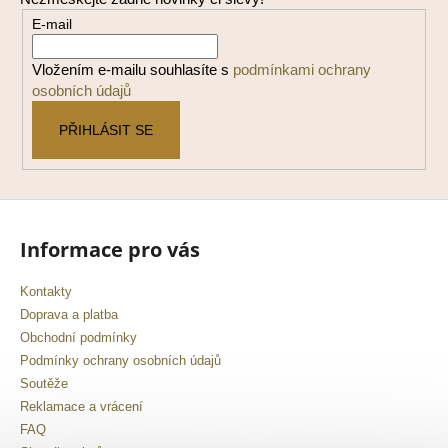
a
E-mail
t
í
Vložením e-mailu souhlasíte s
podmínkami ochrany
osobních údajů
PŘIHLÁSIT SE
Informace pro vás
Kontakty
Doprava a platba
Obchodní podmínky
Podmínky ochrany osobních údajů
Soutěže
Reklamace a vrácení
FAQ