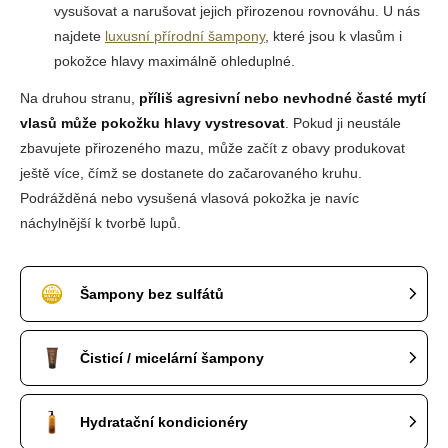
vysušovat a narušovat jejich přirozenou rovnováhu. U nás
najdete
luxusní přírodní šampony
, které jsou k vlasům i
pokožce hlavy maximálně ohleduplné.
Na druhou stranu,
příliš agresivní nebo nevhodné časté mytí
vlasů může pokožku hlavy vystresovat
. Pokud ji neustále
zbavujete přirozeného mazu, může začít z obavy produkovat
ještě více, čímž se dostanete do začarovaného kruhu.
Podrážděná nebo vysušená vlasová pokožka je navíc
náchylnější k tvorbě lupů.
Šampony bez sulfátů
Čisticí / micelární šampony
Hydratační kondicionéry