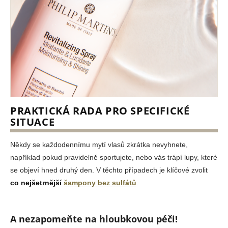
PRAKTICKÁ RADA PRO SPECIFICKÉ
SITUACE
Někdy se každodennímu mytí vlasů zkrátka nevyhnete,
například pokud pravidelně sportujete, nebo vás trápí lupy, které
se objeví hned druhý den. V těchto případech je klíčové zvolit
co nejšetrnější
šampony bez sulfátů
.
A nezapomeňte na hloubkovou péči!