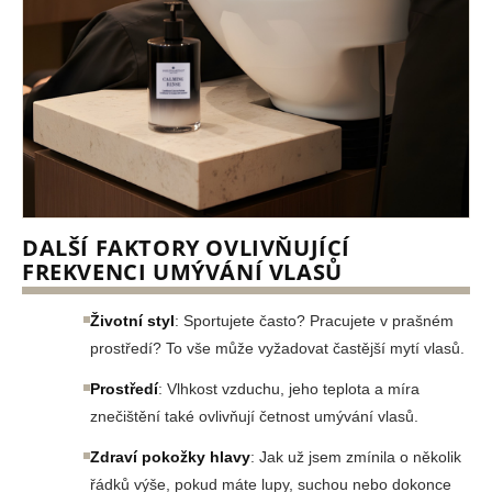
DALŠÍ FAKTORY OVLIVŇUJÍCÍ
FREKVENCI UMÝVÁNÍ VLASŮ
Životní styl
: Sportujete často? Pracujete v prašném
prostředí? To vše může vyžadovat častější mytí vlasů.
Prostředí
: Vlhkost vzduchu, jeho teplota a míra
znečištění také ovlivňují četnost umývání vlasů.
Zdraví pokožky hlavy
: Jak už jsem zmínila o několik
řádků výše, pokud máte lupy, suchou nebo dokonce