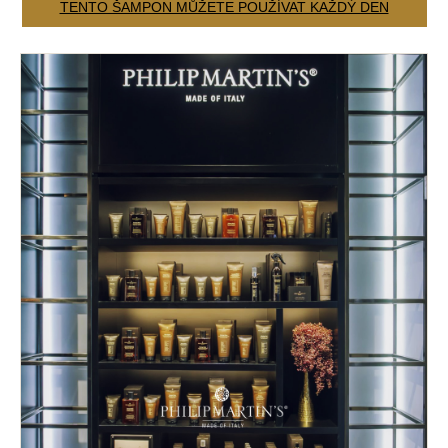
TENTO ŠAMPON MŮŽETE POUŽÍVAT KAŽDÝ DEN