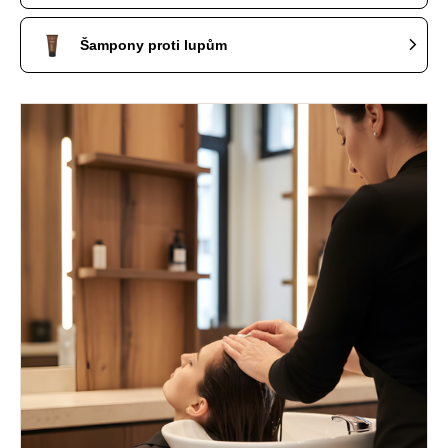
Šampony proti lupům