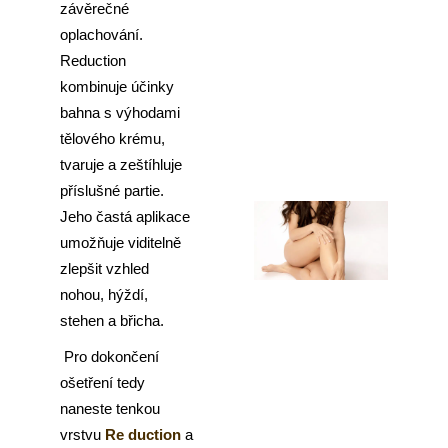
závěrečné
oplachování.
Reduction
kombinuje účinky
bahna s výhodami
tělového krému,
tvaruje a zeštíhluje
příslušné partie.
Jeho častá aplikace
umožňuje viditelně
zlepšit vzhled
nohou, hýždí,
stehen a břicha.
Pro dokončení
ošetření tedy
naneste tenkou
vrstvu
Re duction
a