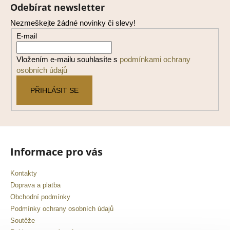
á
Odebírat newsletter
p
Nezmeškejte žádné novinky či slevy!
a
E-mail
t
í
Vložením e-mailu souhlasíte s
podmínkami ochrany
osobních údajů
PŘIHLÁSIT SE
Informace pro vás
Kontakty
Doprava a platba
Obchodní podmínky
Podmínky ochrany osobních údajů
Soutěže