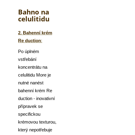
Bahno na
celulitidu
2. Bahenní krém
Re duction
:
Po úplném
vstřebání
koncentrátu na
celulitidu More je
nutné nanést
bahenní krém Re
duction - inovativní
přípravek se
specifickou
krémovou texturou,
který nepotřebuje