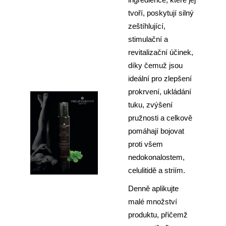
tvoří, poskytují silný
zeštíhlující,
stimulační a
revitalizační účinek,
díky čemuž jsou
ideální pro zlepšení
prokrvení, ukládání
tuku, zvýšení
pružnosti a celkově
pomáhají bojovat
proti všem
nedokonalostem,
celulitidě a striím.
Denně aplikujte
malé množství
produktu, přičemž