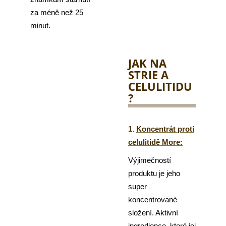
za méně než 25
minut.
JAK NA
STRIE A
CELULITIDU
?
1.
Koncentrát proti
celulitidě More:
Výjimečností
produktu je jeho
super
koncentrované
složení. Aktivní
ingredience, které jej