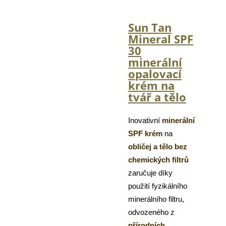
Sun Tan
Mineral SPF
30
minerální
opalovací
krém na
tvář a tělo
Inovativní
minerální
SPF krém
na
obličej a tělo
bez
chemických filtrů
zaručuje díky
použití fyzikálního
minerálního filtru,
odvozeného z
přírodních