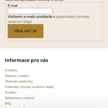
a
E-mail
t
í
Vložením e-mailu souhlasíte s
podmínkami ochrany
osobních údajů
PŘIHLÁSIT SE
Informace pro vás
Kontakty
Doprava a platba
Obchodní podmínky
Podmínky ochrany osobních údajů
Soutěže
Reklamace a vrácení
FAQ