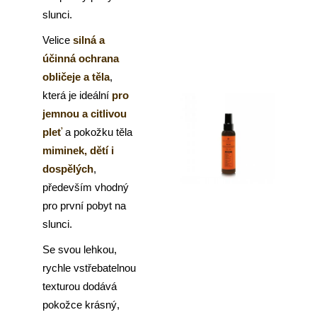
slunci.
Velice
silná a
účinná ochrana
obličeje a těla
,
která je ideální
pro
jemnou a citlivou
pleť
a pokožku těla
miminek, dětí i
dospělých
,
především vhodný
pro první pobyt na
slunci.
Se svou lehkou,
rychle vstřebatelnou
texturou dodává
pokožce krásný,