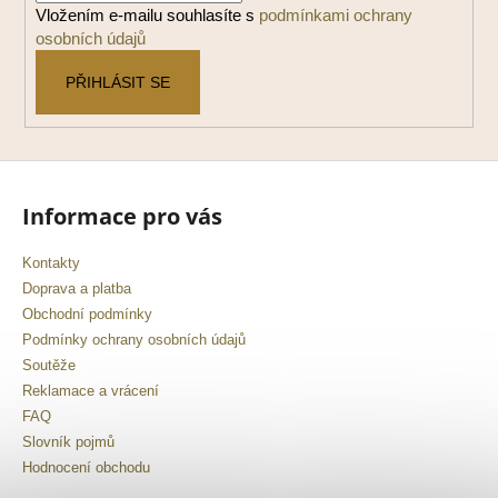
í
Vložením e-mailu souhlasíte s
podmínkami ochrany
osobních údajů
PŘIHLÁSIT SE
Informace pro vás
Kontakty
Doprava a platba
Obchodní podmínky
Podmínky ochrany osobních údajů
Soutěže
Reklamace a vrácení
FAQ
Slovník pojmů
Hodnocení obchodu