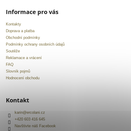
Informace pro vás
Kontakty
Doprava a platba
Obchodní podmínky
Podmínky ochrany osobních údajů
Soutěže
Reklamace a vrácení
FAQ
Slovník pojmů
Hodnocení obchodu
Kontakt
karin
@
ercolani.cz
+420 603 416 645
Navštivte náš Facebook