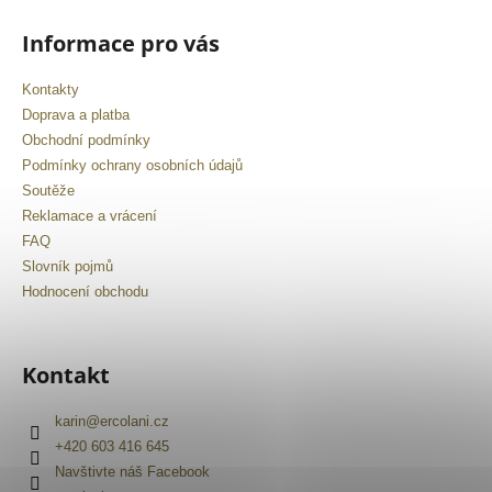
Informace pro vás
Kontakty
Doprava a platba
Obchodní podmínky
Podmínky ochrany osobních údajů
Soutěže
Reklamace a vrácení
FAQ
Slovník pojmů
Hodnocení obchodu
Kontakt
karin
@
ercolani.cz
+420 603 416 645
Navštivte náš Facebook