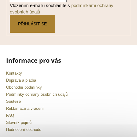
í
Vložením e-mailu souhlasíte s
podmínkami ochrany
osobních údajů
PŘIHLÁSIT SE
Informace pro vás
Kontakty
Doprava a platba
Obchodní podmínky
Podmínky ochrany osobních údajů
Soutěže
Reklamace a vrácení
FAQ
Slovník pojmů
Hodnocení obchodu