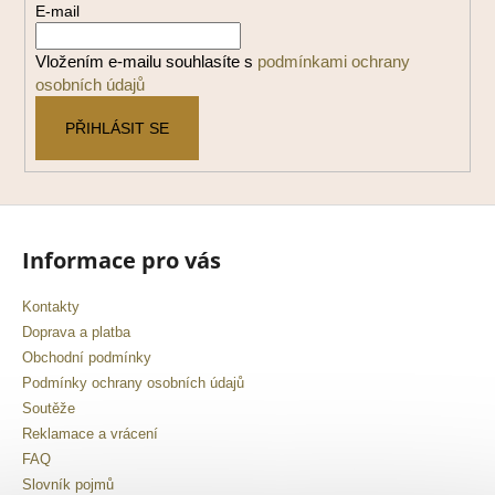
E-mail
t
í
Vložením e-mailu souhlasíte s
podmínkami ochrany
osobních údajů
PŘIHLÁSIT SE
Informace pro vás
Kontakty
Doprava a platba
Obchodní podmínky
Podmínky ochrany osobních údajů
Soutěže
Reklamace a vrácení
FAQ
Slovník pojmů